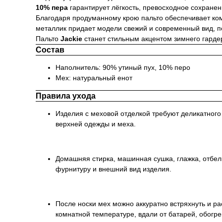
10% пера
гарантирует лёгкость, превосходное сохране
Благодаря продуманному крою пальто обеспечивает ком
металлик придает модели свежий и современный вид, п
Пальто
Jackie
станет стильным акцентом зимнего гардер
Состав
Наполнитель: 90% утиный пух, 10% перо
Мех: натуральный енот
Правила ухода
Изделия с меховой отделкой требуют деликатног
верхней одежды и меха.
Домашняя стирка, машинная сушка, глажка, отбе
фурнитуру и внешний вид изделия.
После носки мех можно аккуратно встряхнуть и р
комнатной температуре, вдали от батарей, обогре