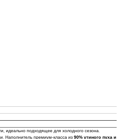
ти, идеально подходящее для холодного сезона.
ши. Наполнитель премиум-класса из
90% утиного пуха и