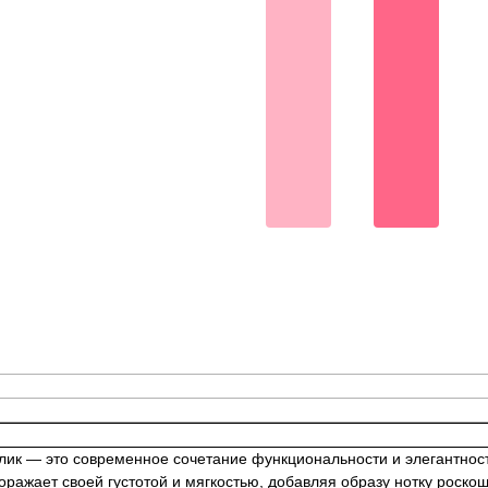
лик — это современное сочетание функциональности и элегантнос
ражает своей густотой и мягкостью, добавляя образу нотку роско