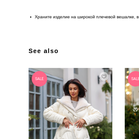
Храните изделие на широкой плечевой вешалке, в
See also
SALE
SAL