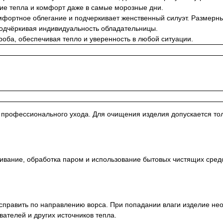
ние тепла и комфорт даже в самые морозные дни.
фортное облегание и подчеркивает женственный силуэт. Размерны
одчёркивая индивидуальность обладательницы.
оба, обеспечивая тепло и уверенность в любой ситуации.
о профессионального ухода. Для очищения изделия допускается то
ливание, обработка паром и использование бытовых чистящих сред
асправить по направлению ворса. При попадании влаги изделие н
вателей и других источников тепла.