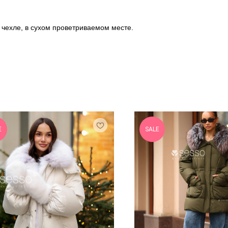
 чехле, в сухом проветриваемом месте.
E
SALE