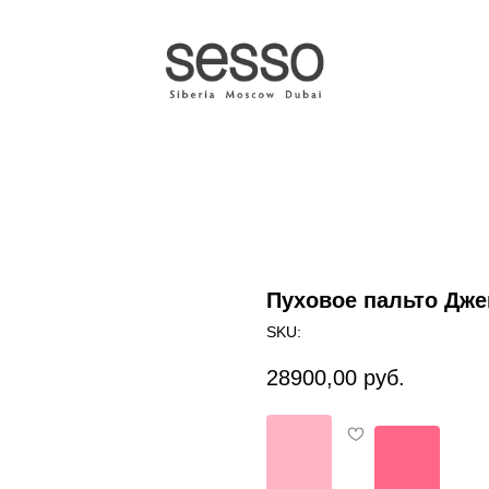
Пуховое пальто Дже
SKU:
28900,00
руб.