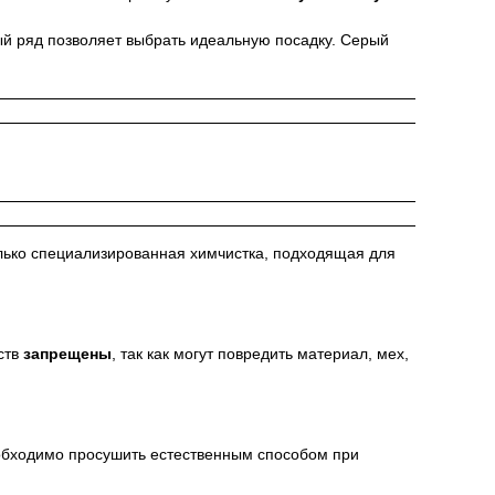
й ряд позволяет выбрать идеальную посадку. Серый
лько специализированная химчистка, подходящая для
ств
запрещены
, так как могут повредить материал, мех,
еобходимо просушить естественным способом при