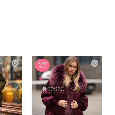
SUPER
SALE