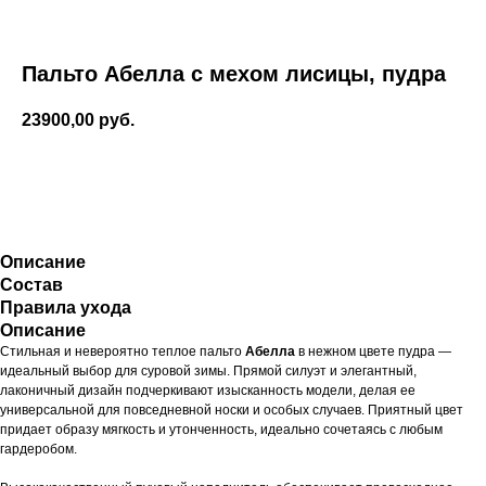
Пальто Абелла с мехом лисицы, пудра
23900,00
руб.
Оформить
заказ
Описание
Состав
Правила ухода
Описание
Стильная и невероятно теплое пальто
Абелла
в нежном цвете пудра —
идеальный выбор для суровой зимы. Прямой силуэт и элегантный,
лаконичный дизайн подчеркивают изысканность модели, делая ее
универсальной для повседневной носки и особых случаев. Приятный цвет
придает образу мягкость и утонченность, идеально сочетаясь с любым
гардеробом.