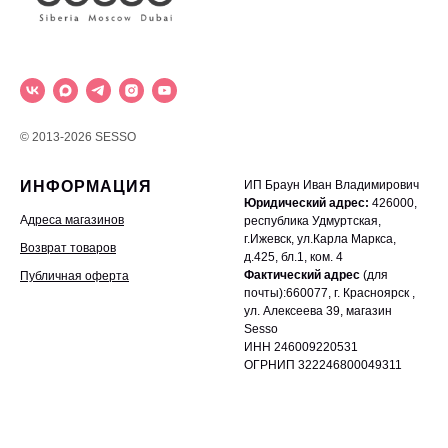
© 2013-2026 SESSO
ИНФОРМАЦИЯ
ИП Браун Иван Владимирович
Юридический адрес:
426000,
А
дреса магазинов
республика Удмуртская,
г.Ижевск, ул.Карла Маркса,
Возврат товаров
д.425, бл.1, ком. 4
Фактический адрес
(для
Публичная оферта
почты):660077, г. Красноярск ,
ул. Алексеева 39, магазин
Sesso
ИНН 246009220531
ОГРНИП 322246800049311