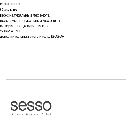
межсезонье.
Состав
верх: натуральный мех енота
подстежка: натуральный мех енота
материал подкладки: вискоза
ткань: VENTILE
дополнительный утеплитель: ISOSOFT