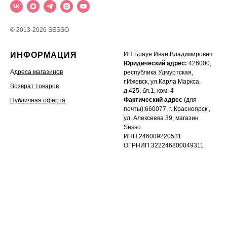
© 2013-2026 SESSO
ИНФОРМАЦИЯ
ИП Браун Иван Владимирович
Юридический адрес:
426000,
А
дреса магазинов
республика Удмуртская,
г.Ижевск, ул.Карла Маркса,
Возврат товаров
д.425, бл.1, ком. 4
Фактический адрес
(для
Публичная оферта
почты):660077, г. Красноярск ,
ул. Алексеева 39, магазин
Sesso
ИНН 246009220531
ОГРНИП 322246800049311