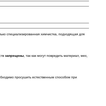
лько специализированная химчистка, подходящая для
ств
запрещены
, так как могут повредить материал, мех,
еобходимо просушить естественным способом при