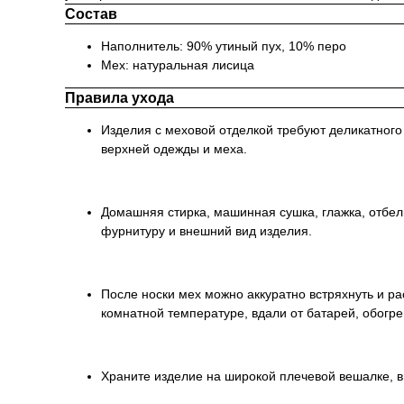
Состав
Наполнитель: 90% утиный пух, 10% перо
Мех: натуральная лисица
Правила ухода
Изделия с меховой отделкой требуют деликатног
верхней одежды и меха.
Домашняя стирка, машинная сушка, глажка, отбе
фурнитуру и внешний вид изделия.
После носки мех можно аккуратно встряхнуть и р
комнатной температуре, вдали от батарей, обогре
Храните изделие на широкой плечевой вешалке, в