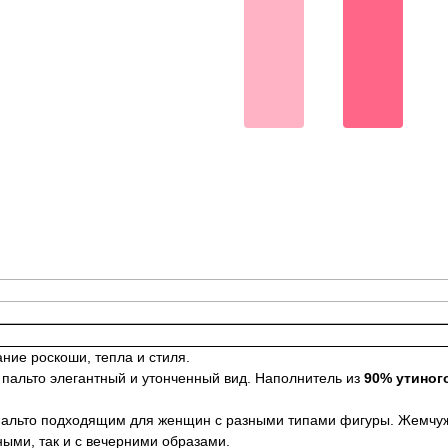
ние роскоши, тепла и стиля.
пальто элегантный и утонченный вид. Наполнитель из
90% утиного
пальто подходящим для женщин с разными типами фигуры. Жемчуж
ными, так и с вечерними образами.