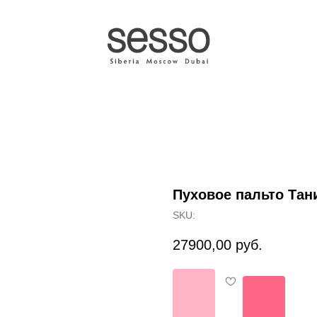
Пуховое пальто Тан
SKU:
27900,00
руб.