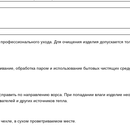
о профессионального ухода. Для очищения изделия допускается то
ливание, обработка паром и использование бытовых чистящих сред
асправить по направлению ворса. При попадании влаги изделие н
вателей и других источников тепла.
 чехле, в сухом проветриваемом месте.