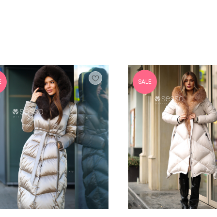
E
SALE