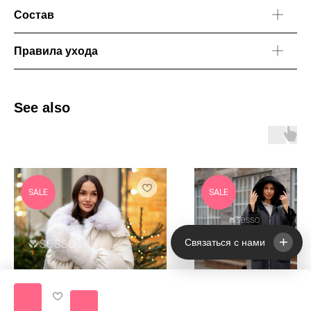
Состав
Правила ухода
See also
SALE
SALE
+
Связаться с нами