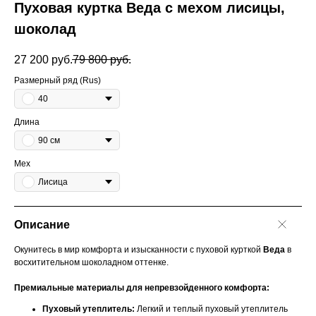
Пуховая куртка Веда с мехом лисицы,
шоколад
27 200
руб.
79 800
руб.
Размерный ряд (Rus)
40
Длина
90 см
Мех
Лисица
Описание
Окунитесь в мир комфорта и изысканности с пуховой курткой
Веда
в
восхитительном шоколадном оттенке.
Премиальные материалы для непревзойденного комфорта:
Пуховый утеплитель:
Легкий и теплый пуховый утеплитель