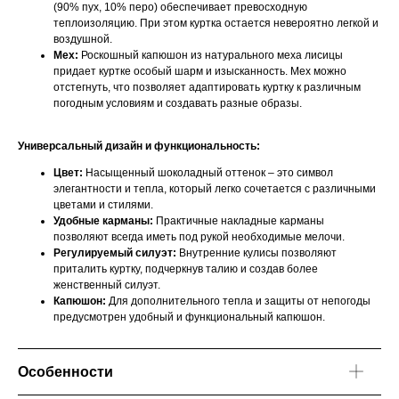
(90% пух, 10% перо) обеспечивает превосходную
теплоизоляцию. При этом куртка остается невероятно легкой и
воздушной.
Мех:
Роскошный капюшон из натурального меха лисицы
придает куртке особый шарм и изысканность. Мех можно
отстегнуть, что позволяет адаптировать куртку к различным
погодным условиям и создавать разные образы.
Универсальный дизайн и функциональность:
Цвет:
Насыщенный шоколадный оттенок – это символ
элегантности и тепла, который легко сочетается с различными
цветами и стилями.
Удобные карманы:
Практичные накладные карманы
позволяют всегда иметь под рукой необходимые мелочи.
Регулируемый силуэт:
Внутренние кулисы позволяют
приталить куртку, подчеркнув талию и создав более
женственный силуэт.
Капюшон:
Для дополнительного тепла и защиты от непогоды
предусмотрен удобный и функциональный капюшон.
Особенности