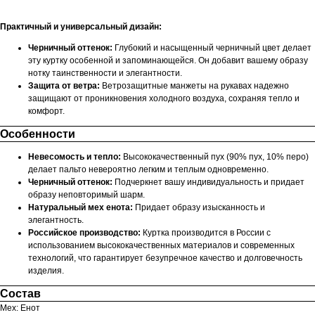
Практичный и универсальный дизайн:
Черничный оттенок:
Глубокий и насыщенный черничный цвет делает
эту куртку особенной и запоминающейся. Он добавит вашему образу
нотку таинственности и элегантности.
Защита от ветра:
Ветрозащитные манжеты на рукавах надежно
защищают от проникновения холодного воздуха, сохраняя тепло и
комфорт.
Особенности
Невесомость и тепло:
Высококачественный пух (90% пух, 10% перо)
делает пальто невероятно легким и теплым одновременно.
Черничный оттенок:
Подчеркнет вашу индивидуальность и придает
образу неповторимый шарм.
Натуральный мех енота:
Придает образу изысканность и
элегантность.
Российское производство:
Куртка производится в России с
использованием высококачественных материалов и современных
технологий, что гарантирует безупречное качество и долговечность
изделия.
Состав
Мех: Енот