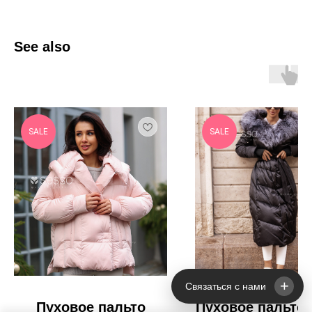
See also
SALE
SALE
+
Связаться с нами
Пуховое пальто
Пуховое пальто 