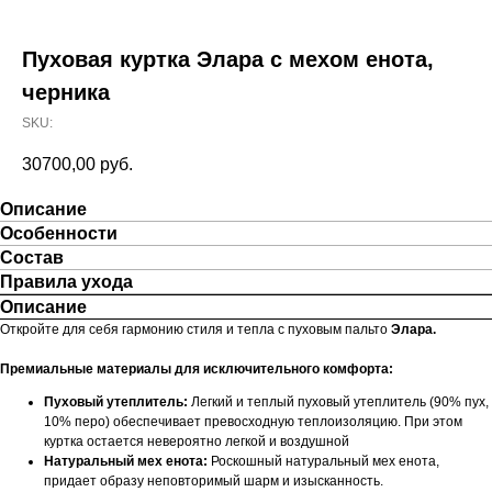
Пуховая куртка Элара с мехом енота,
черника
SKU:
30700,00
руб.
Описание
Особенности
Состав
Правила ухода
Описание
Откройте для себя гармонию стиля и тепла с пуховым пальто
Элара.
Премиальные материалы для исключительного комфорта:
Пуховый утеплитель:
Легкий и теплый пуховый утеплитель (90% пух,
10% перо) обеспечивает превосходную теплоизоляцию. При этом
куртка остается невероятно легкой и воздушной
Натуральный мех енота:
Роскошный натуральный мех енота,
придает образу неповторимый шарм и изысканность.