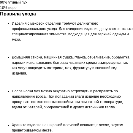
90% утиный пух
10% перо
Правила ухода
Изделия с меховой отделкой требуют деликатного
профессионального ухода. Для очищения изделия допускается только
специализированная химчистка, подходящая для верхней одежды и
меха.
Домашняя стирка, машинная сушка, глажка, отбеливание, обработка
паром и использование бытовых чистящих средств
запрещены
, так
как могут повредить материал, мех, фурнитуру и внешний вид
изделия.
После носки мех можно аккуратно встряхнуть и расправить по
направлению ворса. При попадании влаги изделие необходимо
просушить естественным способом при комнатной температуре,
вдали от батарей, обогревателей и других источников тепла.
Храните изделие на широкой плечевой вешалке, в чехле, в сухом
проветриваемом месте.