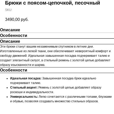
Брюки с поясом-цепочкой, песочный
SKU:
3490,00
руб.
Описание
Особенности
Описание
Эти брюки станут вашим незаменимым спутником в летние дни.
Изготовленные из легкой ткани, они обеспечивают невероятный комфорт и
свободу движений. Идеальная завышенная посадка подчеркивает талию и
создает элегантный силуэт, а стильный ремень с золотой цепью добавляет
образу изысканности и шарма.
Особенности
Идеальная посадка:
Завышенная посадка брюк идеально
подчеркивает талию.
Стильный акцент:
Ремень с золотой цепью добавляет образу
роскоши и индивидуальности.
Универсальность:
Легко сочетаются с различными топами, блузками
и обувью, позволяя создавать множество стильных образов.