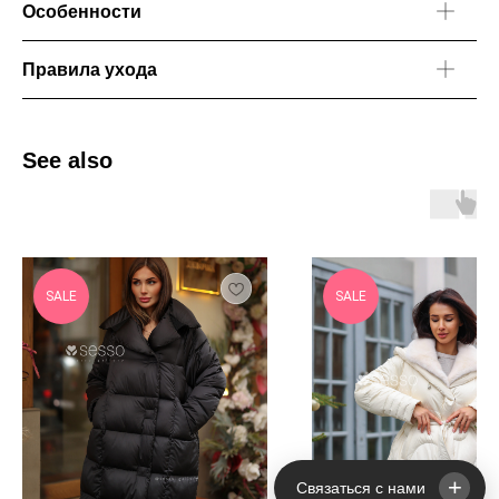
Особенности
Правила ухода
See also
SALE
SALE
+
Связаться с нами