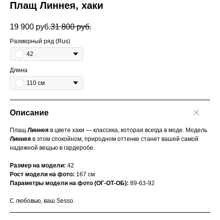
Плащ Линнея, хаки
19 900
руб.
31 800
руб.
Размерный ряд (Rus)
42
Длина
110 см
Описание
Плащ
Линнея
в цвете хаки — классика, которая всегда в моде. Модель
Линнея
в этом спокойном, природном оттенке станет вашей самой
надежной вещью в гардеробе.
Размер на модели:
42
Рост модели на фото:
167 см
Параметры модели на фото (ОГ-ОТ-ОБ):
89-63-92
С любовью, ваш Sesso.