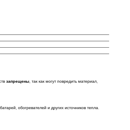
ств
запрещены
, так как могут повредить материал,
атарей, обогревателей и других источников тепла.