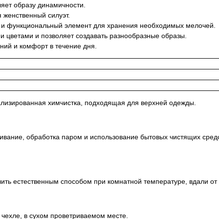
яет образу динамичности.
 женственный силуэт.
и функциональный элемент для хранения необходимых мелочей.
ми цветами и позволяет создавать разнообразные образы.
ий и комфорт в течение дня.
ализированная химчистка, подходящая для верхней одежды.
ливание, обработка паром и использование бытовых чистящих сред
ть естественным способом при комнатной температуре, вдали от б
 чехле, в сухом проветриваемом месте.