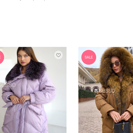
E
SALE