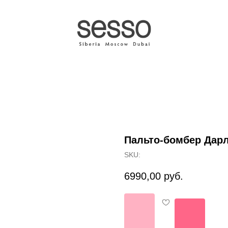
Пальто-бомбер Дарл
SKU:
6990,00
руб.