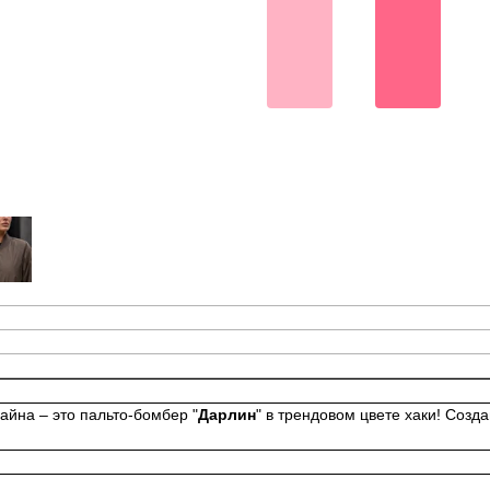
айна – это пальто-бомбер "
Дарлин
" в трендовом цвете хаки! Соз