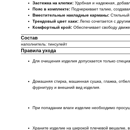
Застежка на клепки:
Удобная и надежная, добавл
Пояс в комплекте:
Подчеркивает талию, создавая
Вместительные накладные карманы:
Стильный 
Трендовый цвет хаки:
Легко сочетается с други
Комфортный крой:
Обеспечивает свободу движен
Состав
наполнитель: тинсулейт
Правила ухода
Для очищения изделия допускается только специ
Домашняя стирка, машинная сушка, глажка, отбе
фурнитуру и внешний вид изделия.
При попадании влаги изделие необходимо просуши
Храните изделие на широкой плечевой вешалке, в