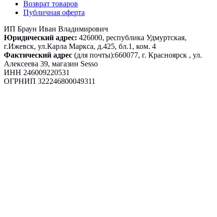
Возврат товаров
Публичная оферта
ИП Браун Иван Владимирович
Юридический адрес:
426000, республика Удмуртская,
г.Ижевск, ул.Карла Маркса, д.425, бл.1, ком. 4
Фактический адрес
(для почты):660077, г. Красноярск , ул.
Алексеева 39, магазин Sesso
ИНН 246009220531
ОГРНИП 322246800049311