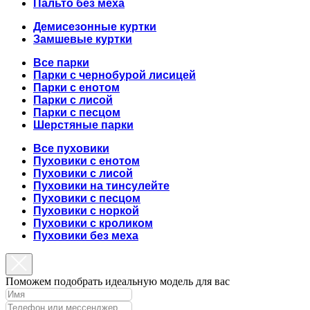
Пальто без меха
Демисезонные куртки
Замшевые куртки
Все парки
Парки с чернобурой лисицей
Парки с енотом
Парки с лисой
Парки с песцом
Шерстяные парки
Все пуховики
Пуховики с енотом
Пуховики с лисой
Пуховики на тинсулейте
Пуховики с песцом
Пуховики с норкой
Пуховики с кроликом
Пуховики без меха
Поможем подобрать идеальную модель для вас