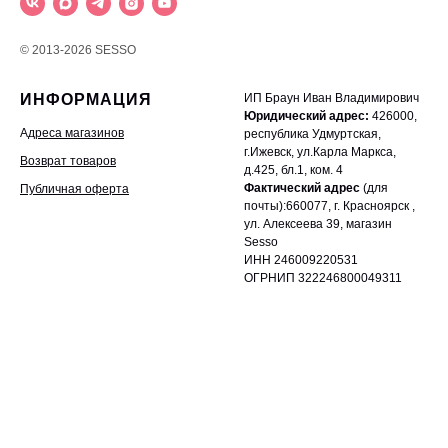
© 2013-2026 SESSO
ИНФОРМАЦИЯ
ИП Браун Иван Владимирович
Юридический адрес:
426000,
А
дреса магазинов
республика Удмуртская,
г.Ижевск, ул.Карла Маркса,
Возврат товаров
д.425, бл.1, ком. 4
Фактический адрес
(для
Публичная оферта
почты):660077, г. Красноярск ,
ул. Алексеева 39, магазин
Sesso
ИНН 246009220531
ОГРНИП 322246800049311