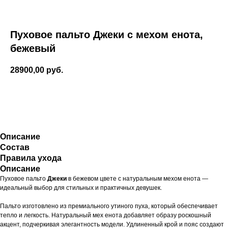
Пуховое пальто Джеки с мехом енота,
бежевый
28900,00
руб.
Оформить
заказ
Описание
Состав
Правила ухода
Описание
Пуховое пальто
Джеки
в бежевом цвете с натуральным мехом енота —
идеальный выбор для стильных и практичных девушек.
Пальто изготовлено из премиального утиного пуха, который обеспечивает
тепло и легкость. Натуральный мех енота добавляет образу роскошный
акцент, подчеркивая элегантность модели. Удлиненный крой и пояс создают