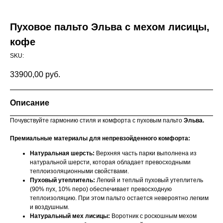
Пуховое пальто Эльва с мехом лисицы,
кофе
SKU:
33900,00
руб.
Описание
Почувствуйте гармонию стиля и комфорта с пуховым пальто
Эльва.
Премиальные материалы для непревзойденного комфорта:
Натуральная шерсть:
Верхняя часть парки выполнена из
натуральной шерсти, которая обладает превосходными
теплоизоляционными свойствами.
Пуховый утеплитель:
Легкий и теплый пуховый утеплитель
(90% пух, 10% перо) обеспечивает превосходную
теплоизоляцию. При этом пальто остается невероятно легким
и воздушным.
Натуральный мех лисицы:
Воротник с роскошным мехом