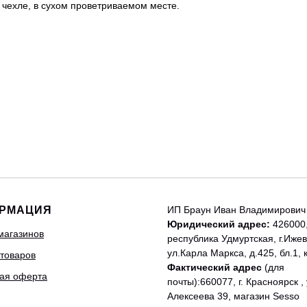
 чехле, в сухом проветриваемом месте.
РМАЦИЯ
ИП Браун Иван Владимирович
Юридический адрес:
426000
магазинов
республика Удмуртская, г.Ижев
ул.Карла Маркса, д.425, бл.1, 
 товаров
Фактический адрес
(для
ая оферта
почты):660077, г. Красноярск , 
Алексеева 39, магазин Sesso