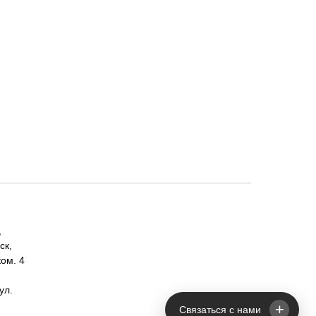
,
ск,
ком. 4
ул.
+
Связаться с нами