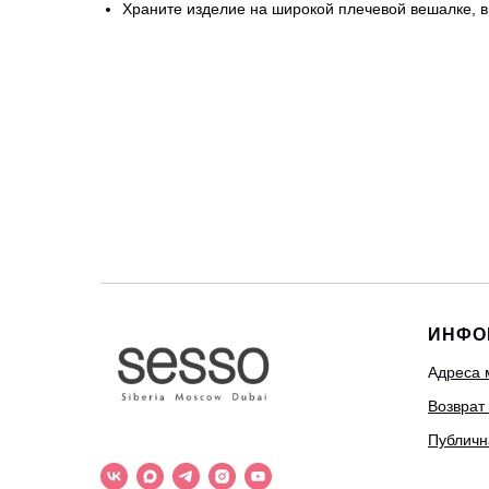
Храните изделие на широкой плечевой вешалке, в
ИНФО
А
дреса 
Возврат
Публичн