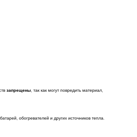
ств
запрещены
, так как могут повредить материал,
атарей, обогревателей и других источников тепла.