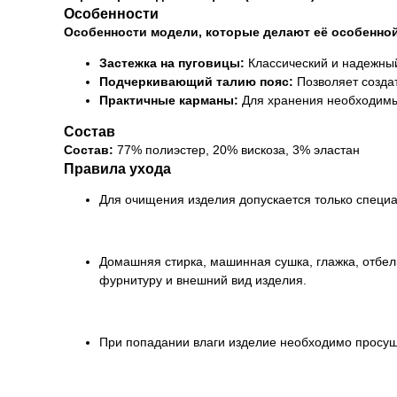
Особенности
Особенности модели, которые делают её особенной
Застежка на пуговицы:
Классический и надежный
Подчеркивающий талию пояс:
Позволяет создат
Практичные карманы:
Для хранения необходимы
Состав
Состав:
77% полиэстер, 20% вискоза, 3% эластан
Правила ухода
Для очищения изделия допускается только специ
Домашняя стирка, машинная сушка, глажка, отбе
фурнитуру и внешний вид изделия.
При попадании влаги изделие необходимо просуши