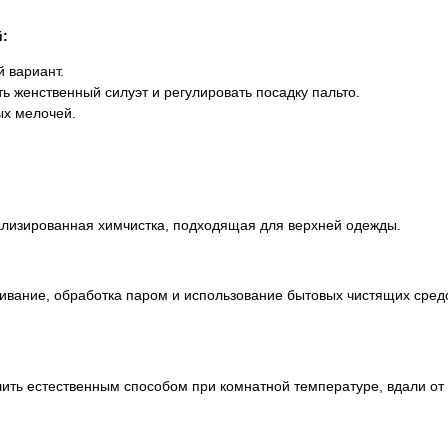
:
 вариант.
ь женственный силуэт и регулировать посадку пальто.
х мелочей.
ализированная химчистка, подходящая для верхней одежды.
ливание, обработка паром и использование бытовых чистящих сред
ть естественным способом при комнатной температуре, вдали от б