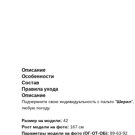
Описание
Особенности
Состав
Правила ухода
Описание
Подчеркните свою индивидуальность с пальто "
Шерил
"
любую погоду.
Размер на модели:
42
Рост модели на фото:
167 см
Параметры модели на фото (ОГ-ОТ-ОБ):
89-63-92