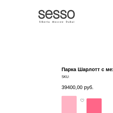
Парка Шарлотт с ме
SKU:
39400,00
руб.