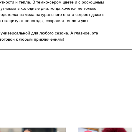
нтности и тепла. В темно-сером цвете и с роскошным
тником в холодные дни, когда хочется не только
одстежка из меха натурального енота согреет даже в
 защиту от непогоды, сохраняя тепло и уют.
 универсальной для любого сезона. А главное, эта
и готовой к любым приключениям!