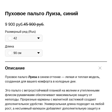
Пуховое пальто Луиза, синий
9 900
руб.
45 900
руб.
Размерный ряд (Rus)
42
Длина
90 см
Описание
Пуховое пальто
Луиза
в синем оттенке — легкая и теплая модель,
созданная для вашего комфорта в холодные дни.
Это пальто с ветроустойчивой планкой на молнии и утепленными
флисом рукавичками обеспечивает максимальную защиту от
непогоды. Прорезные карманы с магнитной застежкой создают
дополнительное удобство. Универсальная длина подходит на любой
рост, а несъемный капюшон добавляет дополнительную защиту и