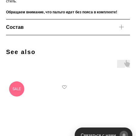
стиль.
Обращаем внимание, что пальто идет без пояса в комплекте!
Состав
See also
SALE
+
Связаться с нами