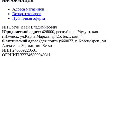
ИНФОРМАЦИЯ
А
дреса магазинов
Возврат товаров
Публичная оферта
ИП Браун Иван Владимирович
Юридический адрес:
426000, республика Удмуртская,
г.Ижевск, ул.Карла Маркса, д.425, бл.1, ком. 4
Фактический адрес
(для почты):660077, г. Красноярск , ул.
Алексеева 39, магазин Sesso
ИНН 246009220531
ОГРНИП 322246800049311