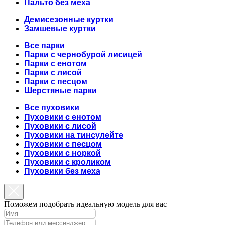
Пальто без меха
Демисезонные куртки
Замшевые куртки
Все парки
Парки с чернобурой лисицей
Парки с енотом
Парки с лисой
Парки с песцом
Шерстяные парки
Все пуховики
Пуховики с енотом
Пуховики с лисой
Пуховики на тинсулейте
Пуховики с песцом
Пуховики с норкой
Пуховики с кроликом
Пуховики без меха
Поможем подобрать идеальную модель для вас