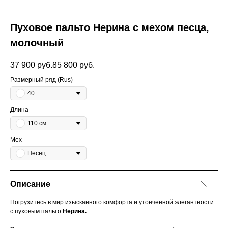
Пуховое пальто Нерина с мехом песца,
молочный
37 900
руб.
85 800
руб.
Размерный ряд (Rus)
40
Длина
110 см
Мех
Песец
Описание
Погрузитесь в мир изысканного комфорта и утонченной элегантности
с пуховым пальто
Нерина.