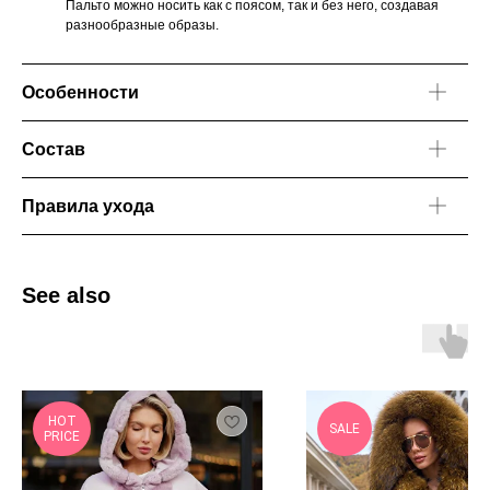
Пальто можно носить как с поясом, так и без него, создавая
разнообразные образы.
Особенности
Состав
Правила ухода
See also
HOT
SALE
PRICE