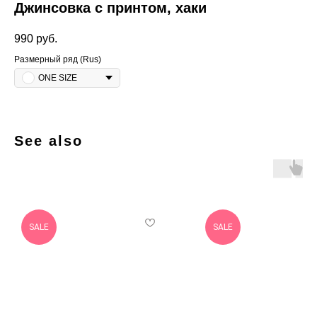
Джинсовка с принтом, хаки
990
руб.
Размерный ряд (Rus)
ONE SIZE
See also
SALE
SALE