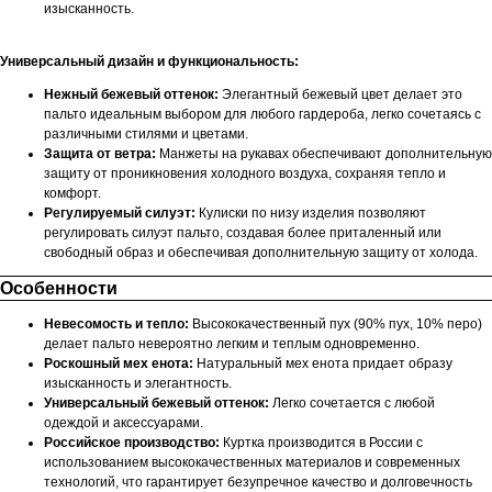
изысканность.
Универсальный дизайн и функциональность:
Нежный бежевый оттенок:
Элегантный бежевый цвет делает это
пальто идеальным выбором для любого гардероба, легко сочетаясь с
различными стилями и цветами.
Защита от ветра:
Манжеты на рукавах обеспечивают дополнительную
защиту от проникновения холодного воздуха, сохраняя тепло и
комфорт.
Регулируемый силуэт:
Кулиски по низу изделия позволяют
регулировать силуэт пальто, создавая более приталенный или
свободный образ и обеспечивая дополнительную защиту от холода.
Особенности
Невесомость и тепло:
Высококачественный пух (90% пух, 10% перо)
делает пальто невероятно легким и теплым одновременно.
Роскошный мех енота:
Натуральный мех енота придает образу
изысканность и элегантность.
Универсальный бежевый оттенок:
Легко сочетается с любой
одеждой и аксессуарами.
Российское производство:
Куртка производится в России с
использованием высококачественных материалов и современных
технологий, что гарантирует безупречное качество и долговечность