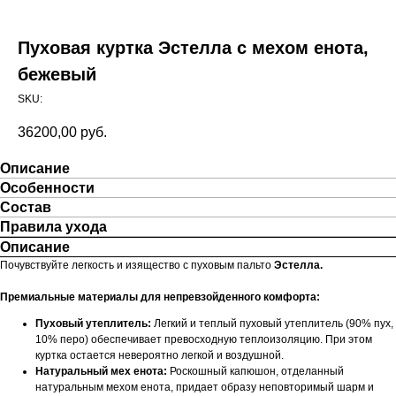
Пуховая куртка Эстелла с мехом енота,
бежевый
SKU:
36200,00
руб.
Описание
Особенности
Состав
Правила ухода
Описание
Почувствуйте легкость и изящество с пуховым пальто
Эстелла.
Премиальные материалы для непревзойденного комфорта:
Пуховый утеплитель:
Легкий и теплый пуховый утеплитель (90% пух,
10% перо) обеспечивает превосходную теплоизоляцию. При этом
куртка остается невероятно легкой и воздушной.
Натуральный мех енота:
Роскошный капюшон, отделанный
натуральным мехом енота, придает образу неповторимый шарм и