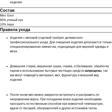
изделия.
Состав
Мех: Енот
90% утиный пух
10% перо
Правила ухода
Изделия с меховой отделкой требуют деликатного
профессионального ухода. Для очищения изделия допускается только
специализированная химчистка, подходящая для верхней одежды и
меха.
Домашняя стирка, машинная сушка, глажка, отбеливание, обработка
паром и использование бытовых чистящих средств
запрещены
, так
как могут повредить материал, мех, фурнитуру и внешний вид
изделия.
После носки мех можно аккуратно встряхнуть и расправить по
направлению ворса. При попадании влаги изделие необходимо
просушить естественным способом при комнатной температуре,
вдали от батарей, обогревателей и других источников тепла.